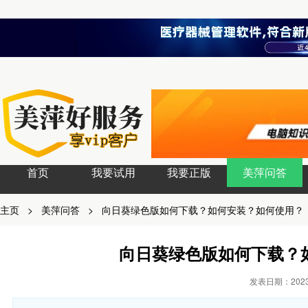
首页
我要试用
我要正版
美萍问答
主页
>
美萍问答
>
向日葵绿色版如何下载？如何安装？如何使用？
向日葵绿色版如何下载？
发表日期：2023-