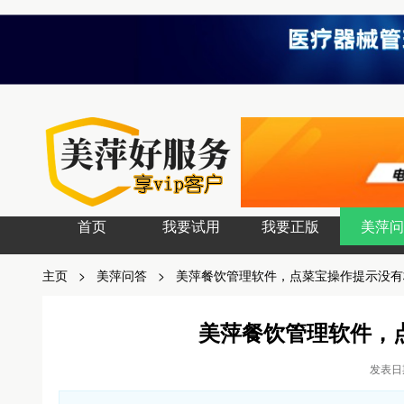
首页
我要试用
我要正版
美萍问
主页
>
美萍问答
>
美萍餐饮管理软件，点菜宝操作提示没有
美萍餐饮管理软件，
发表日期