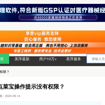
答
美萍最新
用户10万+
美萍服务
权限？
点菜宝操作提示没有权限？
：2023-09-14