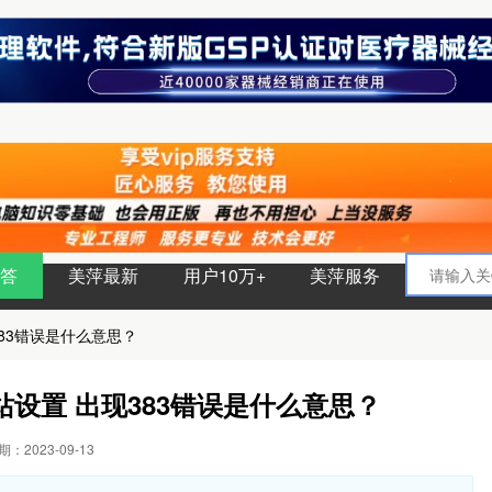
答
美萍最新
用户10万+
美萍服务
83错误是什么意思？
设置 出现383错误是什么意思？
：2023-09-13