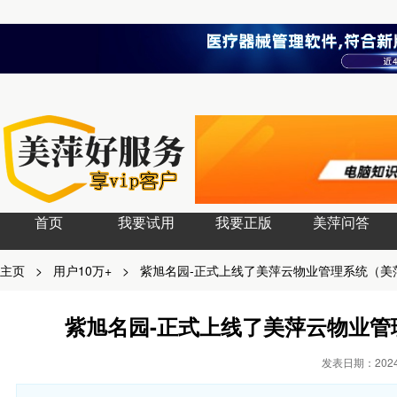
首页
我要试用
我要正版
美萍问答
主页
>
用户10万+
>
紫旭名园-正式上线了美萍云物业管理系统（美
紫旭名园-正式上线了美萍云物业
发表日期：2024-