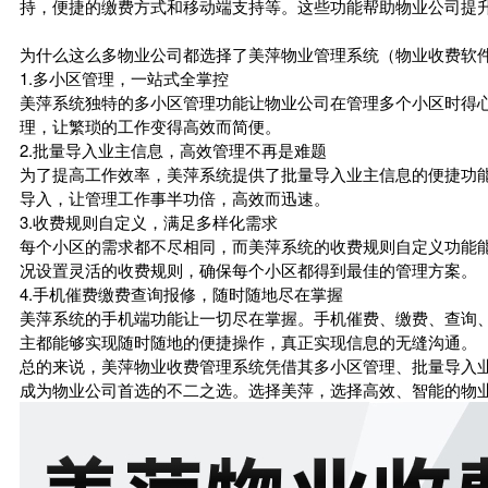
持，便捷的缴费方式和移动端支持等。这些功能帮助物业公司提
为什么这么多物业公司都选择了美萍物业管理系统（物业收费软
1.多小区管理，一站式全掌控
美萍系统独特的多小区管理功能让物业公司在管理多个小区时得
理，让繁琐的工作变得高效而简便。
2.批量导入业主信息，高效管理不再是难题
为了提高工作效率，美萍系统提供了批量导入业主信息的便捷功
导入，让管理工作事半功倍，高效而迅速。
3.收费规则自定义，满足多样化需求
每个小区的需求都不尽相同，而美萍系统的收费规则自定义功能
况设置灵活的收费规则，确保每个小区都得到最佳的管理方案。
4.手机催费缴费查询报修，随时随地尽在掌握
美萍系统的手机端功能让一切尽在掌握。手机催费、缴费、查询
主都能够实现随时随地的便捷操作，真正实现信息的无缝沟通。
总的来说，美萍物业收费管理系统凭借其多小区管理、批量导入
成为物业公司首选的不二之选。选择美萍，选择高效、智能的物业管