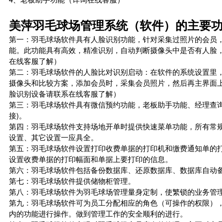
美萍羽毛球场管理系统（软件）的主要
第一：羽毛球场软件具有人脸识别功能，针对采集过照片的会员
能。此功能具有高效，精准识别，自动判断摄像头中是否有人脸
在线客服了解）
第二：羽毛球场软件的人脸比对识别启动：在软件的系统设置里
摄像头和比较方案，添加会员时，采集会员照片，然后再主界面
脸识别设备请联系在线客服了解）
第三：羽毛球场软件具有微信预约功能，老板助手功能、经理查询
接)。
第四：羽毛球场软件支持场地开单时提供快速菜单功能，所有常
设置、其它设置一应具全。
第五：羽毛球场软件设置打印收费单据的打印机和缴费通知单的
设置收费单据的打印幅面和单据上要打印的信息。
第六：羽毛球场软件包括备份数据库、还原数据库、数据库自动
第七：羽毛球场软件提供储物柜管理。
第八：羽毛球场软件为羽毛球场管理量身定制，使繁锁的业务管
第九：羽毛球场软件可为员工分配相应的角色（可操作的权限）
内的功能进行操作。做到管理工作的安全顺利的进行。