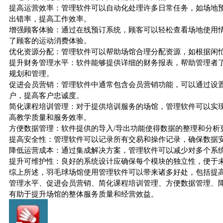
提高运营效率：管理软件可以自动化处理许多日常任务，如场地
出错率，提高工作效率。
增强顾客体验：通过在线预订系统，顾客可以轻松查看场地使用
了顾客的运动消费体验。
优化资源分配：管理软件可以帮助场馆合理分配资源，如根据闲
提升财务管理水平：软件能够提供详细的财务报表，帮助管理者
规划和管理。
促进会员营销：管理软件中通常包含会员营销功能，可以通过设
户，提高客户忠诚度。
简化课程培训管理：对于提供培训服务的场馆，管理软件可以实
高教学质量和服务效率。
方便数据管理：软件提供的导入/导出功能使得数据的整理和分析
提高安全性：管理软件可以记录所有交易和操作记录，确保数据
降低运营成本：通过集成解决方案，管理软件可以减少对多个系
提升可维护性：良好的系统设计应确保每个模块的独立性，便于
综上所述，羽毛球场馆使用管理软件可以带来诸多好处，包括提
管理水平、促进会员营销、简化课程培训管理、方便数据管理、
有助于提升场馆的整体服务质量和经营效益。