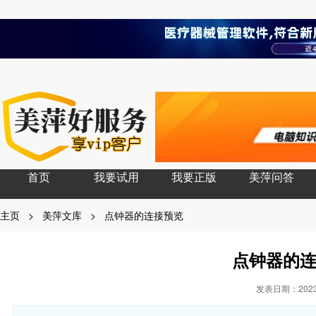
首页
我要试用
我要正版
美萍问答
主页
>
美萍文库
>
点钟器的连接预览
点钟器的
发表日期：2023-